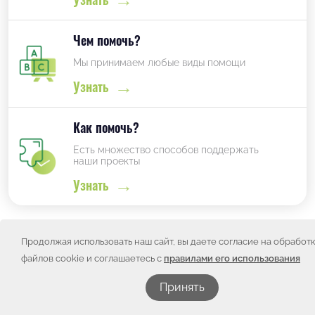
Чем помочь?
Мы принимаем любые виды помощи
Узнать
Как помочь?
Есть множество способов поддержать
наши проекты
Узнать
Продолжая использовать наш сайт, вы даете согласие на обработ
Проекты фонда
файлов cookie и соглашаетесь с
правилами его использования
Принять
Смотреть все проекты