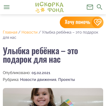
menu
mail_outline
search
Главная
/
Новости
/
Улыбка ребёнка – это подарок
для нас
Улыбка ребёнка – это
подарок для нас
Опубликовано:
05.02.2021
Рубрика:
Новости движения
,
Проекты