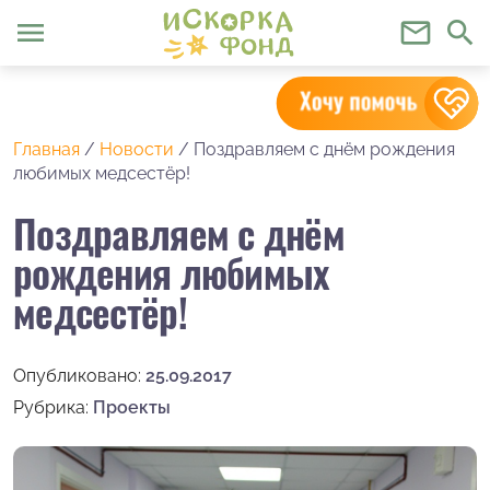
menu
mail_outline
search
Главная
/
Новости
/
Поздравляем с днём рождения
любимых медсестёр!
Поздравляем с днём
рождения любимых
медсестёр!
Опубликовано:
25.09.2017
Рубрика:
Проекты