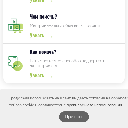
Чем помочь?
Мы принимаем любые виды помощи
Узнать
Как помочь?
Есть множество способов поддержать
наши проекты
Узнать
Продолжая использовать наш сайт, вы даете согласие на обработ
Проекты фонда
файлов cookie и соглашаетесь с
правилами его использования
Принять
Смотреть все проекты