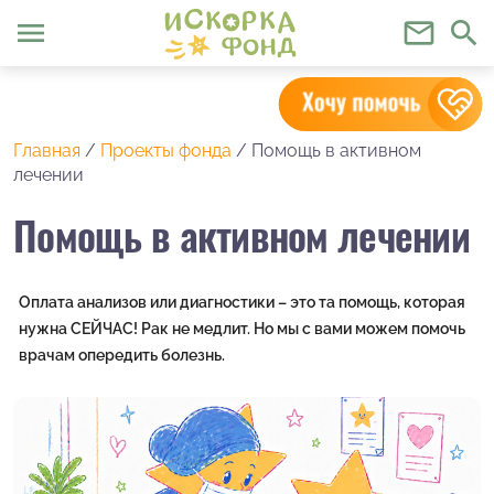
menu
mail_outline
search
Главная
/
Проекты фонда
/
Помощь в активном
лечении
Помощь в активном лечении
Оплата анализов или диагностики – это та помощь, которая
нужна СЕЙЧАС! Рак не медлит. Но мы с вами можем помочь
врачам опередить болезнь.