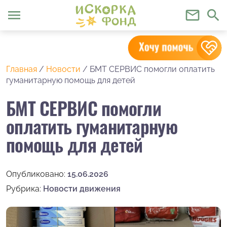
menu
mail_outline
search
Главная
/
Новости
/
БМТ СЕРВИС помогли оплатить
гуманитарную помощь для детей
БМТ СЕРВИС помогли
оплатить гуманитарную
помощь для детей
Опубликовано:
15.06.2026
Рубрика:
Новости движения