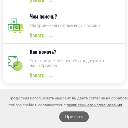
Чем помочь?
Мы принимаем любые виды помощи
Узнать
Как помочь?
Есть множество способов поддержать
наши проекты
Узнать
Продолжая использовать наш сайт, вы даете согласие на обработ
Проекты фонда
файлов cookie и соглашаетесь с
правилами его использования
Принять
Смотреть все проекты