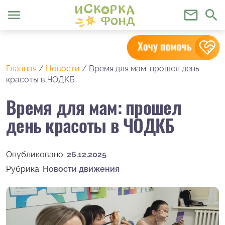
menu
mail_outline
search
Главная
/
Новости
/
Время для мам: прошел день
красоты в ЧОДКБ
Время для мам: прошел
день красоты в ЧОДКБ
Опубликовано:
26.12.2025
Рубрика:
Новости движения