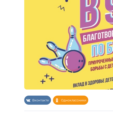
Вконтакте
Одноклассники