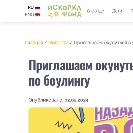
RU
О фонде
Дети
П
ENG
Главная
/
Новости
/
Приглашаем окунуться в 
Приглашаем окунуть
по боулингу
Опубликовано:
02.02.2024