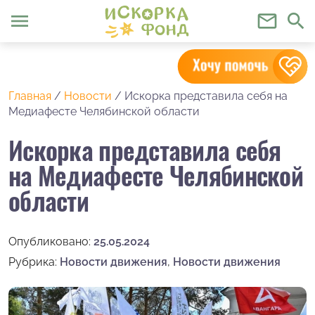
menu
mail_outline
search
Главная
/
Новости
/
Искорка представила себя на
Медиафесте Челябинской области
Искорка представила себя
на Медиафесте Челябинской
области
Опубликовано:
25.05.2024
Рубрика:
Новости движения
,
Новости движения