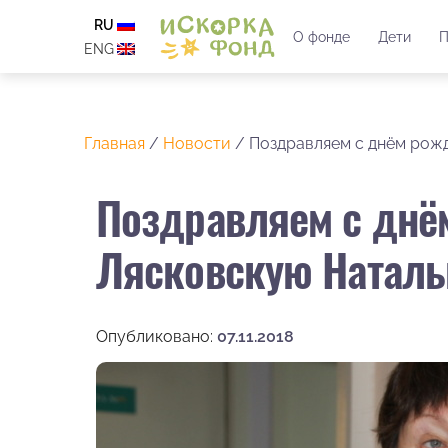
RU
О фонде
Дети
П
ENG
Главная
/
Новости
/
Поздравляем с днём рож
Поздравляем с днё
Лясковскую Наталь
Опубликовано:
07.11.2018