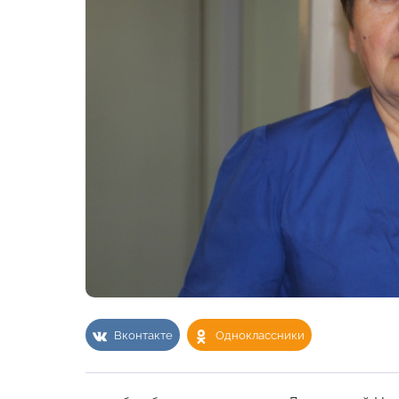
Вконтакте
Одноклассники