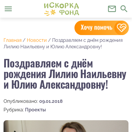
menu
mail_outline
search
Главная
/
Новости
/
Поздравляем с днём рождения
Лилию Наильевну и Юлию Александровну!
Поздравляем с днём
рождения Лилию Наильевну
и Юлию Александровну!
Опубликовано:
09.01.2018
Рубрика:
Проекты