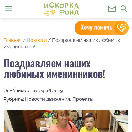
menu
mail_outline
search
Главная
/
Новости
/
Поздравляем наших любимых
именинников!
Поздравляем наших
любимых именинников!
Опубликовано:
24.06.2019
Рубрика:
Новости движения
,
Проекты