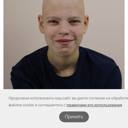
Продолжая использовать наш сайт, вы даете согласие на обработ
файлов cookie и соглашаетесь с
правилами его использования
Принять
Друзья, уже больше года прошло после того, как
Максим Калмыков закончил лечение остеогенной