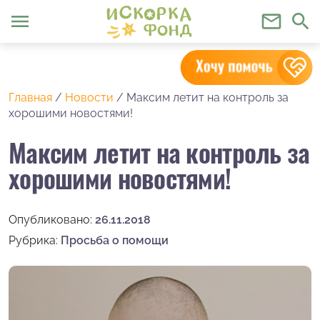
menu
mail_outline
search
Главная
/
Новости
/
Максим летит на контроль за
хорошими новостями!
Максим летит на контроль за
хорошими новостями!
Опубликовано:
26.11.2018
Рубрика:
Просьба о помощи