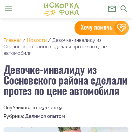
menu
mail_outline
search
Главная
/
Новости
/
Девочке-инвалиду из
Сосновского района сделали протез по цене
автомобиля
Девочке-инвалиду из
Сосновского района сделали
протез по цене автомобиля
Опубликовано:
23.11.2019
Рубрика:
Делимся опытом