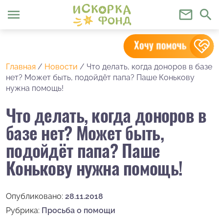
menu
mail_outline
search
Главная
/
Новости
/
Что делать, когда доноров в базе
нет? Может быть, подойдёт папа? Паше Конькову
нужна помощь!
Что делать, когда доноров в
базе нет? Может быть,
подойдёт папа? Паше
Конькову нужна помощь!
Опубликовано:
28.11.2018
Рубрика:
Просьба о помощи