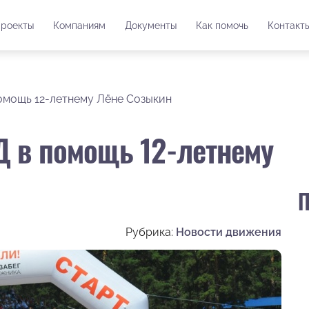
роекты
Компаниям
Документы
Как помочь
Контакт
омощь 12-летнему Лёне Созыкин
Д в помощь 12-летнему
П
Рубрика:
Новости движения