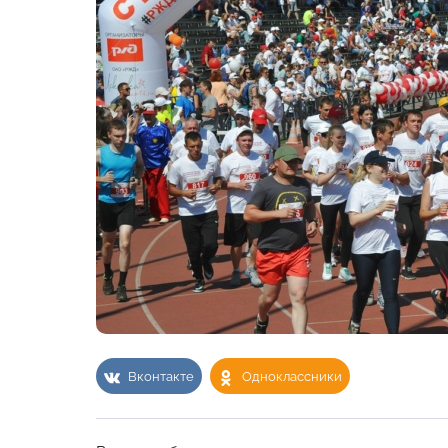
Вконтакте
Одноклассники