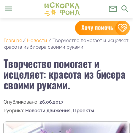
menu
mail_outline
search
Главная
/
Новости
/
Творчество помогает и исцеляет:
красота из бисера своими руками.
Творчество помогает и
исцеляет: красота из бисера
своими руками.
Опубликовано:
26.06.2017
Рубрика:
Новости движения
,
Проекты