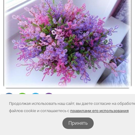
Продолжая использовать наш сайт, вы даете согласие на обработ
файлов cookie и соглашаетесь с
правилами его использования
Друзья, пациенты челябинского детского онкоцентра
Принять
увидят это лето только из окна больничной палаты.