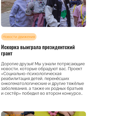
Новости движения
Искорка выиграла президентский
грант
Дорогие друзья! Мы узнали потрясающие
новости, которые обрадуют вас. Проект
«Социально-психологическая
реабилитация детей, перенёсших
онкогематологические и другие тяжёлые
заболевания, а также их родных братьев
и сестёр» победил во втором конкурсе…
05.08.2024