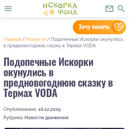
menu
mail_outline
search
Главная
/
Новости
/
Подопечные Искорки окунулись
в предновогоднюю сказку в Термах VODA
Подопечные Искорки
окунулись в
предновогоднюю сказку в
Термах VODA
Опубликовано:
16.12.2025
Рубрика:
Новости движения