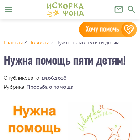
menu
mail_outline
search
Главная
/
Новости
/
Нужна помощь пяти детям!
Нужна помощь пяти детям!
Опубликовано:
19.06.2018
Рубрика:
Просьба о помощи