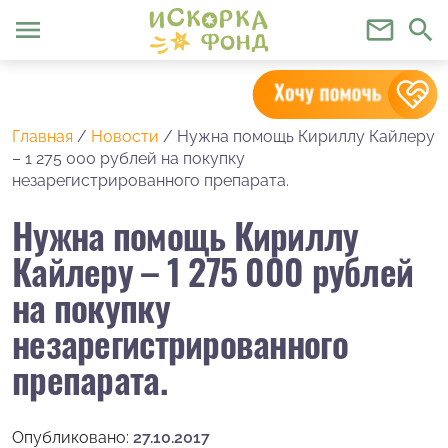
menu
mail_outline
search
Главная
/
Новости
/
Нужна помощь Кириллу Кайлеру
– 1 275 000 рублей на покупку
незарегистрированного препарата.
Нужна помощь Кириллу
Кайлеру – 1 275 000 рублей
на покупку
незарегистрированного
препарата.
Опубликовано:
27.10.2017