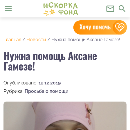
menu
mail_outline
search
Главная
/
Новости
/
Нужна помощь Аксане Гамезе!
Нужна помощь Аксане
Гамезе!
Опубликовано:
12.12.2019
Рубрика:
Просьба о помощи