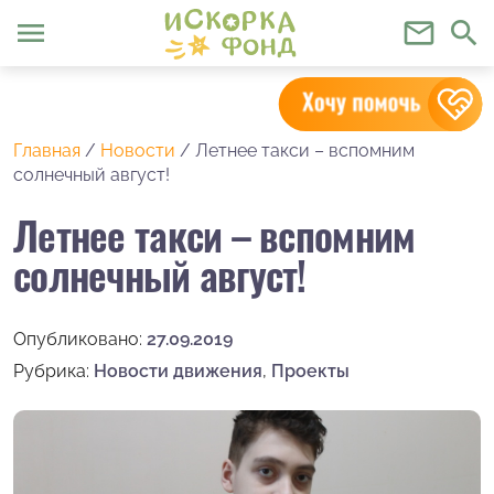
menu
mail_outline
search
Главная
/
Новости
/
Летнее такси – вспомним
солнечный август!
Летнее такси – вспомним
солнечный август!
Опубликовано:
27.09.2019
Рубрика:
Новости движения
,
Проекты