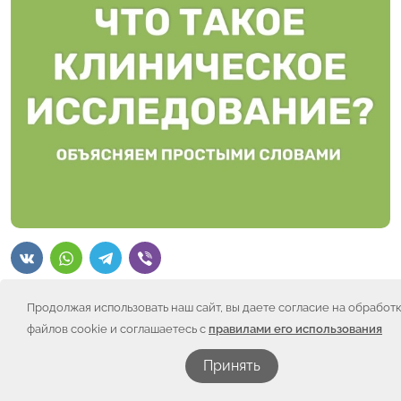
Продолжая использовать наш сайт, вы даете согласие на обработ
Если объяснить просто, клиническое исследование –
файлов cookie и соглашаетесь с
правилами его использования
это организованный медицинский процесс,
направленный на то, чтобы сделать лечение лучше и
Принять
безопаснее.