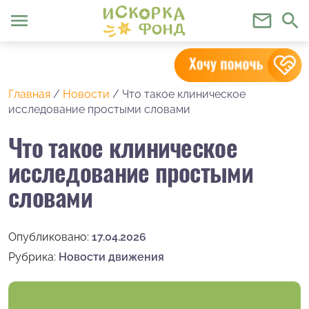
menu
mail_outline
search
Главная
/
Новости
/
Что такое клиническое
исследование простыми словами
Что такое клиническое
исследование простыми
словами
Опубликовано:
17.04.2026
Рубрика:
Новости движения