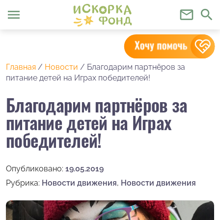
menu
mail_outline
search
Главная
/
Новости
/
Благодарим партнёров за
питание детей на Играх победителей!
Благодарим партнёров за
питание детей на Играх
победителей!
Опубликовано:
19.05.2019
Рубрика:
Новости движения
,
Новости движения