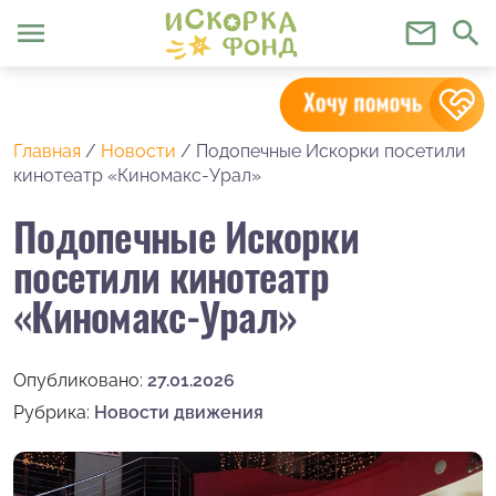
menu
mail_outline
search
Главная
/
Новости
/
Подопечные Искорки посетили
кинотеатр «Киномакс-Урал»
Подопечные Искорки
посетили кинотеатр
«Киномакс-Урал»
Опубликовано:
27.01.2026
Рубрика:
Новости движения