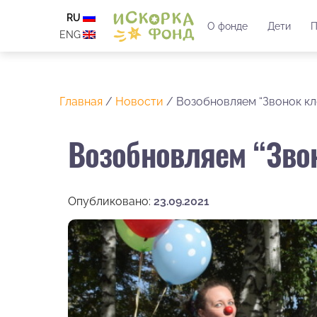
RU
О фонде
Дети
П
ENG
Главная
/
Новости
/
Возобновляем “Звонок кл
Возобновляем “Звон
Опубликовано:
23.09.2021