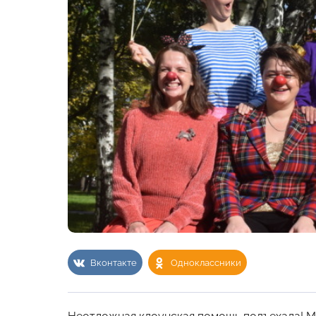
Вконтакте
Одноклассники