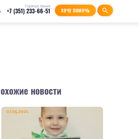
Горячая линия
+7 (351) 233-66-51
search
ХОЧУ ПОМОЧЬ
ы
охожие новости
07.05.2021