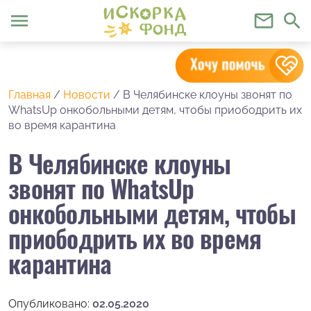
menu
mail_outline
search
Главная
/
Новости
/
В Челябинске клоуны звонят по
WhatsUp онкобольными детям, чтобы приободрить их
во время карантина
В Челябинске клоуны
звонят по WhatsUp
онкобольными детям, чтобы
приободрить их во время
карантина
Опубликовано:
02.05.2020