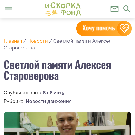
menu
mail_outline
search
Главная
/
Новости
/
Светлой памяти Алексея
Староверова
Светлой памяти Алексея
Староверова
Опубликовано:
28.08.2019
Рубрика:
Новости движения