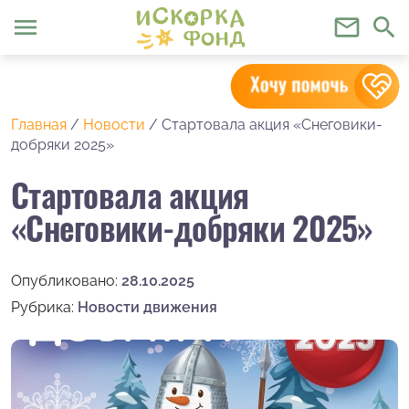
menu
mail_outline
search
Главная
/
Новости
/
Стартовала акция «Снеговики-
добряки 2025» ️
Стартовала акция
«Снеговики-добряки 2025» ️
Опубликовано:
28.10.2025
Рубрика:
Новости движения