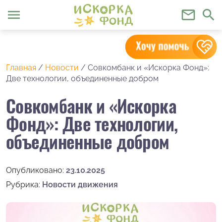
menu
mail_outline
search
Главная
/
Новости
/
Совкомбанк и «Искорка Фонд»:
Две технологии, объединенные добром
Совкомбанк и «Искорка
Фонд»: Две технологии,
объединенные добром
Опубликовано:
23.10.2025
Рубрика:
Новости движения