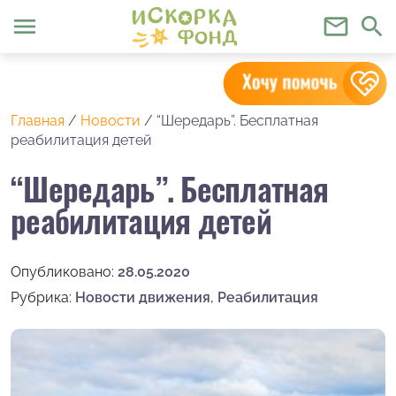
menu
mail_outline
search
Главная
/
Новости
/
“Шередарь”. Бесплатная
реабилитация детей
“Шередарь”. Бесплатная
реабилитация детей
Опубликовано:
28.05.2020
Рубрика:
Новости движения
,
Реабилитация