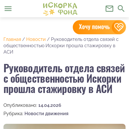
menu
mail_outline
search
Главная
/
Новости
/
Руководитель отдела связей с
общественностью Искорки прошла стажировку в
АСИ
Руководитель отдела связей
с общественностью Искорки
прошла стажировку в АСИ
Опубликовано:
14.04.2026
Рубрика:
Новости движения