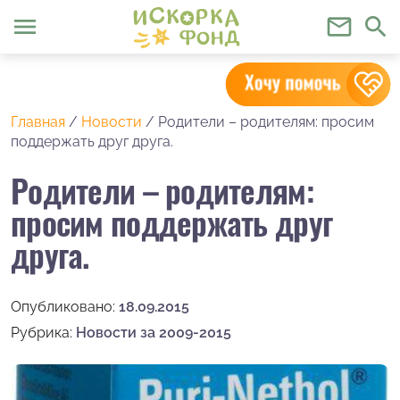
menu
mail_outline
search
Главная
/
Новости
/
Родители – родителям: просим
поддержать друг друга.
Родители – родителям:
просим поддержать друг
друга.
Опубликовано:
18.09.2015
Рубрика:
Новости за 2009-2015