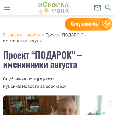
menu
mail_outline
search
Главная
/
Новости
/
Проект “ПОДАРОК” –
именинники августа
Проект “ПОДАРОК” –
именинники августа
Опубликовано:
09.09.2014
Рубрика:
Новости за 2009-2015