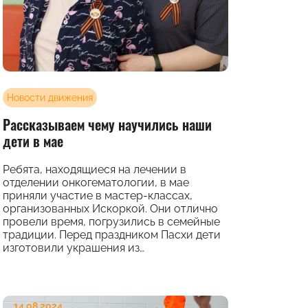
Новости движения
Рассказываем чему научились наши
дети в мае
Ребята, находящиеся на лечении в
отделении онкогематологии, в мае
приняли участие в мастер-классах,
организованных Искоркой. Они отлично
провели время, погрузились в семейные
традиции. Перед праздником Пасхи дети
изготовили украшения из…
14.08.2024