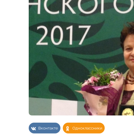
Вконтакте
Одноклассники