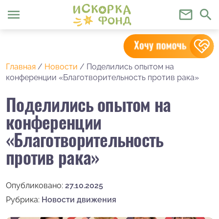
menu
mail_outline
search
Главная
/
Новости
/
Поделились опытом на
конференции «Благотворительность против рака»
Поделились опытом на
конференции
«Благотворительность
против рака»
Опубликовано:
27.10.2025
Рубрика:
Новости движения