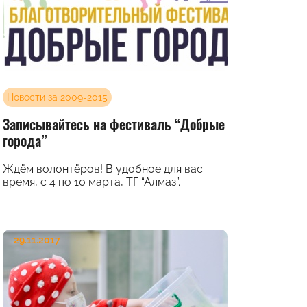
Новости за 2009-2015
Записывайтесь на фестиваль “Добрые
города”
Ждём волонтёров! В удобное для вас
время, с 4 по 10 марта, ТГ “Алмаз”.
29.11.2017