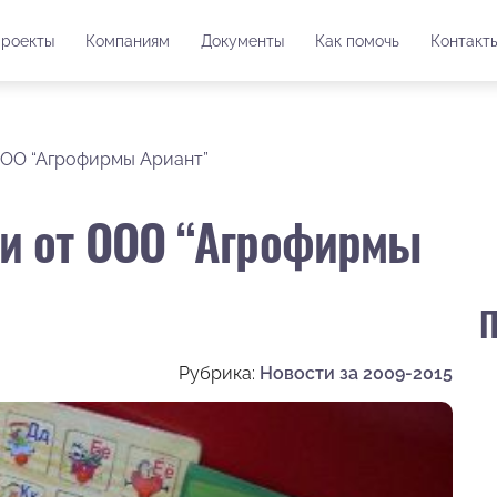
роекты
Компаниям
Документы
Как помочь
Контакт
ООО “Агрофирмы Ариант”
и от ООО “Агрофирмы
П
Рубрика:
Новости за 2009-2015