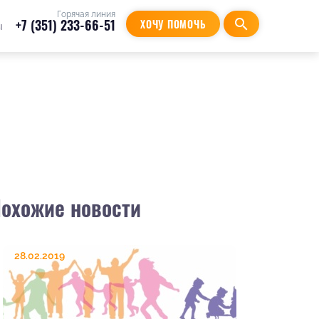
Горячая линия
+7 (351) 233-66-51
search
ХОЧУ ПОМОЧЬ
ы
охожие новости
28.02.2019