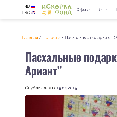
RU
О фонде
Дети
П
ENG
Главная
/
Новости
/
Пасхальные подарки от 
Пасхальные подарк
Ариант”
Опубликовано:
19.04.2015