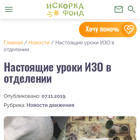
menu
mail_outline
search
Главная
/
Новости
/
Настоящие уроки ИЗО в
отделении
Настоящие уроки ИЗО в
отделении
Опубликовано:
07.11.2019
Рубрика:
Новости движения