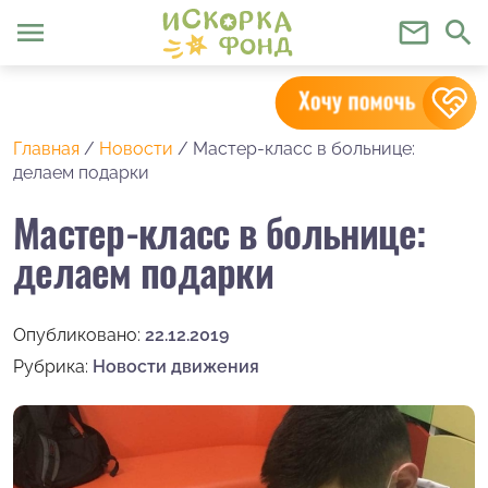
menu
mail_outline
search
Главная
/
Новости
/
Мастер-класс в больнице:
делаем подарки
Мастер-класс в больнице:
делаем подарки
Опубликовано:
22.12.2019
Рубрика:
Новости движения