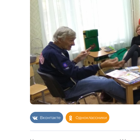
Вконтакте
Одноклассники