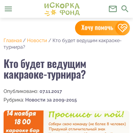
menu
mail_outline
search
Главная
/
Новости
/
Кто будет ведущим какраоке-
турнира?
Кто будет ведущим
какраоке-турнира?
Опубликовано:
07.11.2017
Рубрика:
Новости за 2009-2015