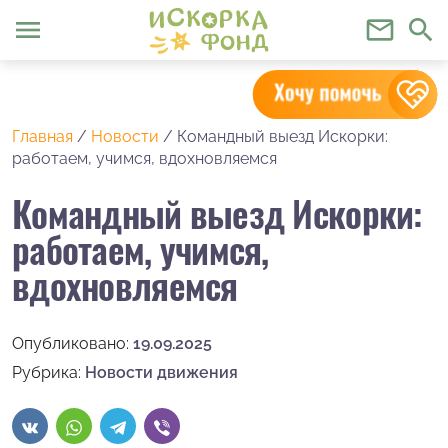
menu
mail_outline
search
Главная
/
Новости
/
Командный выезд Искорки:
работаем, учимся, вдохновляемся
Командный выезд Искорки:
работаем, учимся,
вдохновляемся
Опубликовано:
19.09.2025
Рубрика:
Новости движения