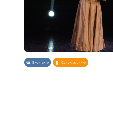
Вконтакте
Одноклассники