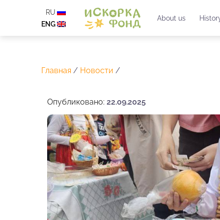
RU
About us
Histor
ENG
Главная
/
Новости
/
Опубликовано:
22.09.2025