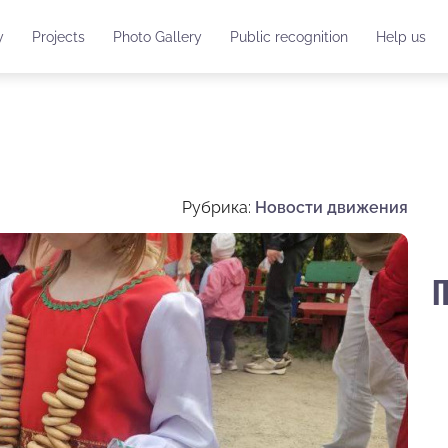
y
Projects
Photo Gallery
Public recognition
Help us
Рубрика:
Новости движения
П