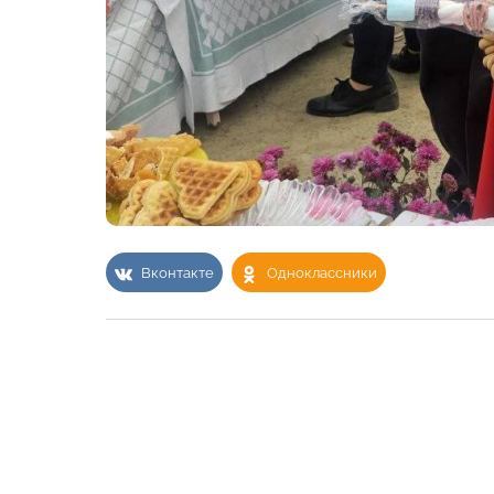
Вконтакте
Одноклассники