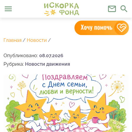
menu
mail_outline
search
Главная
/
Новости
/
Опубликовано:
08.07.2026
Рубрика:
Новости движения