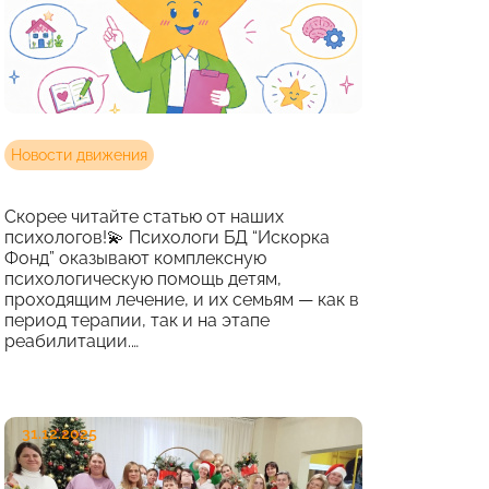
Новости движения
Скорее читайте статью от наших
психологов!💫 Психологи БД “Искорка
Фонд” оказывают комплексную
психологическую помощь детям,
проходящим лечение, и их семьям — как в
период терапии, так и на этапе
реабилитации.…
31.12.2025