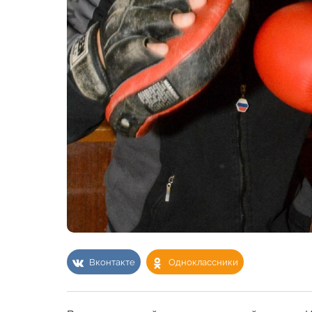
Вконтакте
Одноклассники