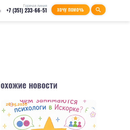
Горячая линия
+7 (351) 233-66-51
search
ХОЧУ ПОМОЧЬ
ы
охожие новости
26.05.2026