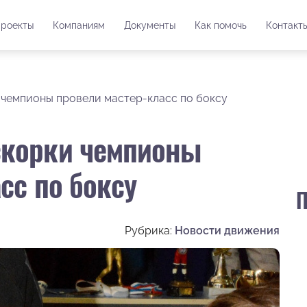
роекты
Компаниям
Документы
Как помочь
Контакт
 чемпионы провели мастер-класс по боксу
скорки чемпионы
сс по боксу
П
Рубрика:
Новости движения