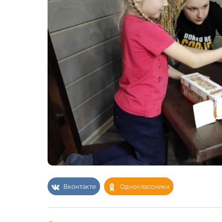
Вконтакте
Одноклассники