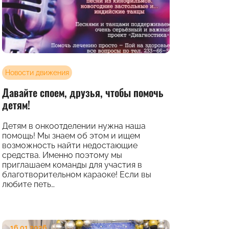
Новости движения
Давайте споем, друзья, чтобы помочь
детям!
Детям в онкоотделении нужна наша
помощь! Мы знаем об этом и ищем
возможность найти недостающие
средства. Именно поэтому мы
приглашаем команды для участия в
благотворительном караоке! Если вы
любите петь…
16.01.2026