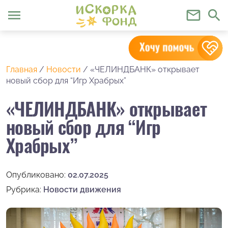
menu
mail_outline
search
Главная
/
Новости
/
«ЧЕЛИНДБАНК» открывает
новый сбор для “Игр Храбрых”
«ЧЕЛИНДБАНК» открывает
новый сбор для “Игр
Храбрых”
Опубликовано:
02.07.2025
Рубрика:
Новости движения